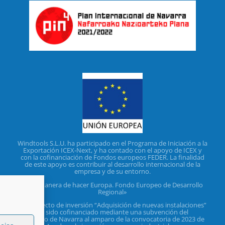
Windtools S.L.U. ha participado en el Programa de Iniciación a la
Exportación ICEX‐Next, y ha contado con el apoyo de ICEX y
con la cofinanciación de Fondos europeos FEDER. La finalidad
de este apoyo es contribuir al desarrollo internacional de la
empresa y de su entorno.
«Una manera de hacer Europa. Fondo Europeo de Desarrollo
Regional»
«El proyecto de inversión “Adquisición de nuevas instalaciones”
ha sido cofinanciado mediante una subvención del
Gobierno de Navarra al amparo de la convocatoria de 2023 de