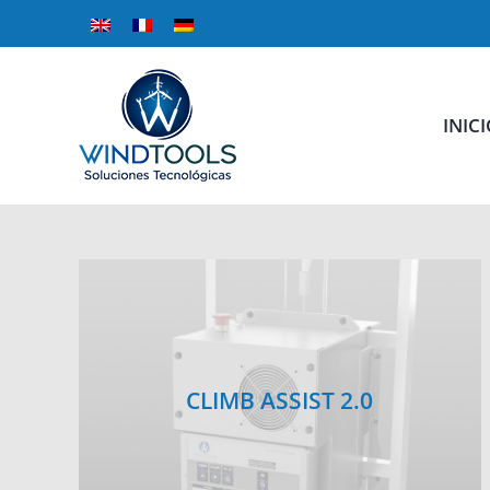
Skip
to
content
INIC
CLIMB ASSIST 2.0