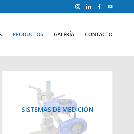
Instagram
LinkedIn
Facebook
YouTube
S
PRODUCTOS
GALERÍA
CONTACTO
SISTEMAS DE MEDICIÓN