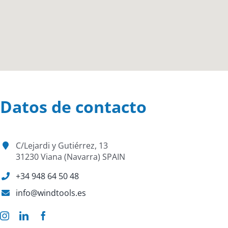
Datos de contacto
C/Lejardi y Gutiérrez, 13
31230 Viana (Navarra) SPAIN
+34 948 64 50 48
info@windtools.es