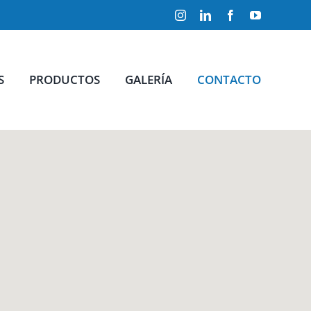
Instagram
LinkedIn
Facebook
YouTube
S
PRODUCTOS
GALERÍA
CONTACTO