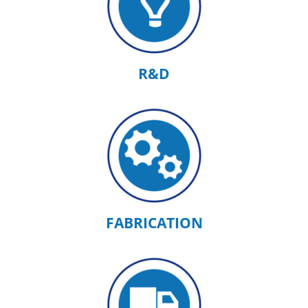
R&D
FABRICATION