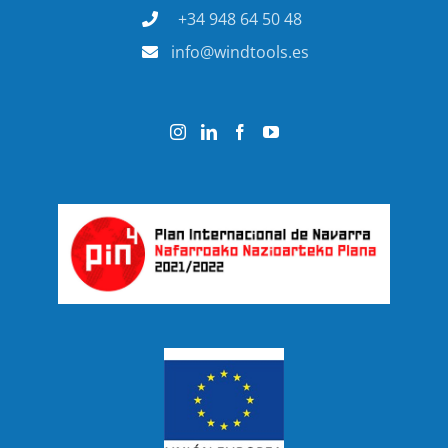
+34 948 64 50 48
info@windtools.es